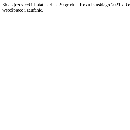
Sklep jeździecki Hatatitla dnia 29 grudnia Roku Pańskiego 2021 za
współpracę i zaufanie.