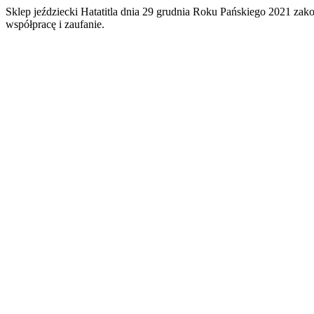
Sklep jeździecki Hatatitla dnia 29 grudnia Roku Pańskiego 2021 za
współpracę i zaufanie.